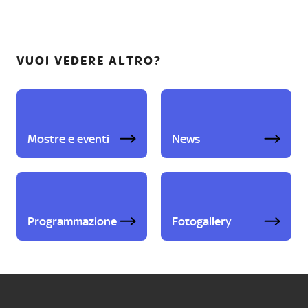
VUOI VEDERE ALTRO?
Mostre e eventi
News
Programmazione
Fotogallery