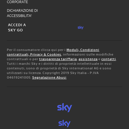
CORPORATE
DICHIARAZIONE DI
ACCESSIBILITA'
ACCEDI A
SKY GO
Per il consumatore clicca qui per i
Moduli, Condizioni
contrattuali, Privacy & Cookies
, informazioni sulle modifiche
contrattuali o per
trasparenza tariffaria
,
assistenza
e
contatti
.
Tutti i marchi Sky e i diritti di proprietà intellettuale in essi
contenuti, sono di proprietà di Sky international AG e sono
utilizzati su licenza. Copyright 2019 Sky Italia - P.IVA
04619241005.
Segnalazione Abusi