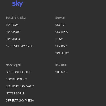
Tutti i siti Sky:
Servizi:
SKY TG24
SKY TV
SKY SPORT
SKY APPS
SKY VIDEO
NOW
ARCHIVIO SKY ARTE
SKY BAR
SPAZI SKY
Note legali:
link utili
GESTIONE COOKIE
SITEMAP
COOKIE POLICY
SECURITY E PRIVACY
NOTE LEGALI
OFFERTA SKY MEDIA