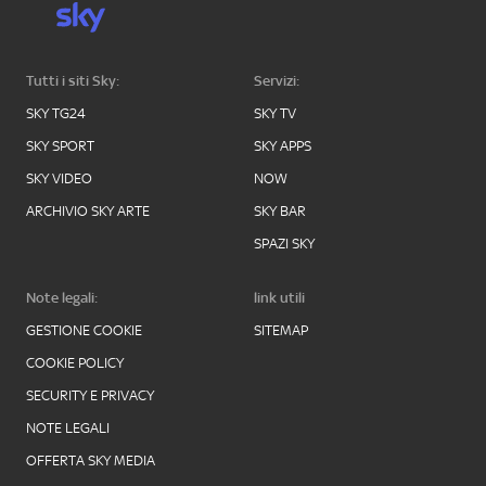
Tutti i siti Sky:
Servizi:
SKY TG24
SKY TV
SKY SPORT
SKY APPS
SKY VIDEO
NOW
ARCHIVIO SKY ARTE
SKY BAR
SPAZI SKY
Note legali:
link utili
GESTIONE COOKIE
SITEMAP
COOKIE POLICY
SECURITY E PRIVACY
NOTE LEGALI
OFFERTA SKY MEDIA