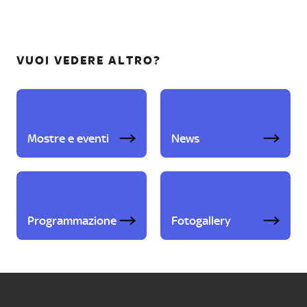
VUOI VEDERE ALTRO?
Mostre e eventi
News
Programmazione
Fotogallery