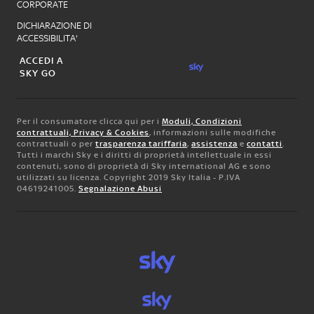
CORPORATE
DICHIARAZIONE DI
ACCESSIBILITA'
ACCEDI A
SKY GO
Per il consumatore clicca qui per i
Moduli, Condizioni
contrattuali, Privacy & Cookies
, informazioni sulle modifiche
contrattuali o per
trasparenza tariffaria
,
assistenza
e
contatti
.
Tutti i marchi Sky e i diritti di proprietà intellettuale in essi
contenuti, sono di proprietà di Sky international AG e sono
utilizzati su licenza. Copyright 2019 Sky Italia - P.IVA
04619241005.
Segnalazione Abusi