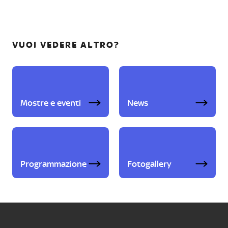
VUOI VEDERE ALTRO?
Mostre e eventi
News
Programmazione
Fotogallery