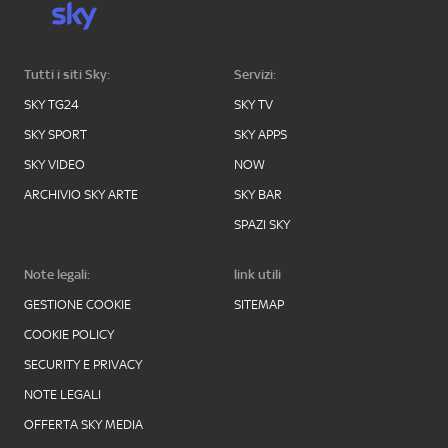
Tutti i siti Sky:
Servizi:
SKY TG24
SKY TV
SKY SPORT
SKY APPS
SKY VIDEO
NOW
ARCHIVIO SKY ARTE
SKY BAR
SPAZI SKY
Note legali:
link utili
GESTIONE COOKIE
SITEMAP
COOKIE POLICY
SECURITY E PRIVACY
NOTE LEGALI
OFFERTA SKY MEDIA