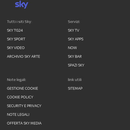
Tutti i siti Sky:
Servizi:
SKY TG24
SKY TV
SKY SPORT
SKY APPS
SKY VIDEO
NOW
ARCHIVIO SKY ARTE
SKY BAR
SPAZI SKY
Note legali:
link utili
GESTIONE COOKIE
SITEMAP
COOKIE POLICY
SECURITY E PRIVACY
NOTE LEGALI
OFFERTA SKY MEDIA