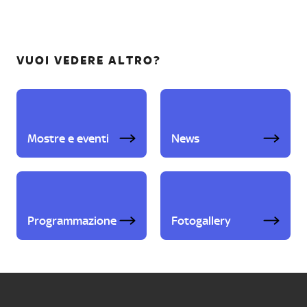
VUOI VEDERE ALTRO?
Mostre e eventi
News
Programmazione
Fotogallery