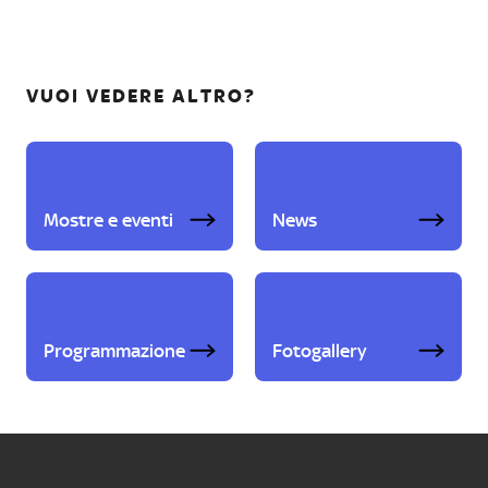
VUOI VEDERE ALTRO?
Mostre e eventi
News
Programmazione
Fotogallery