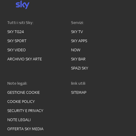
Tutti i siti Sky:
Servizi:
SKY TG24
SKY TV
SKY SPORT
SKY APPS
SKY VIDEO
NOW
ARCHIVIO SKY ARTE
SKY BAR
SPAZI SKY
Note legali:
link utili
GESTIONE COOKIE
SITEMAP
COOKIE POLICY
SECURITY E PRIVACY
NOTE LEGALI
OFFERTA SKY MEDIA