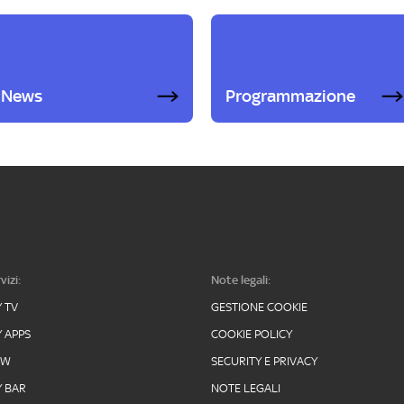
News
Programmazione
vizi:
Note legali:
Y TV
GESTIONE COOKIE
Y APPS
COOKIE POLICY
OW
SECURITY E PRIVACY
Y BAR
NOTE LEGALI