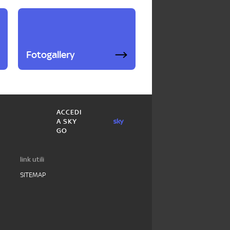
Fotogallery
ACCEDI
A SKY
GO
link utili
SITEMAP