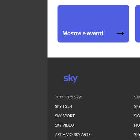
Mostre e eventi
Tutti i siti Sky:
Ser
SKY TG24
SK
SKY SPORT
SK
SKY VIDEO
N
ARCHIVIO SKY ARTE
SK