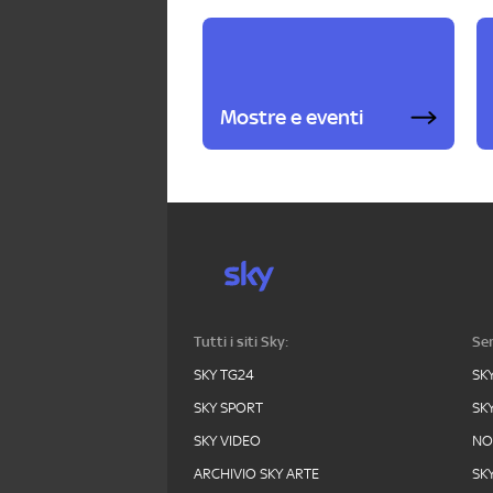
Mostre e eventi
Tutti i siti Sky:
Ser
SKY TG24
SK
SKY SPORT
SK
SKY VIDEO
N
ARCHIVIO SKY ARTE
SK