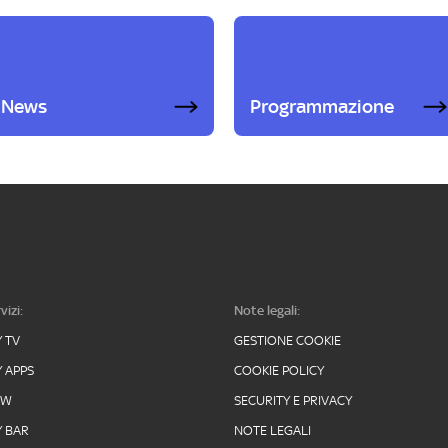
News
Programmazione
vizi:
Note legali:
Y TV
GESTIONE COOKIE
Y APPS
COOKIE POLICY
OW
SECURITY E PRIVACY
Y BAR
NOTE LEGALI