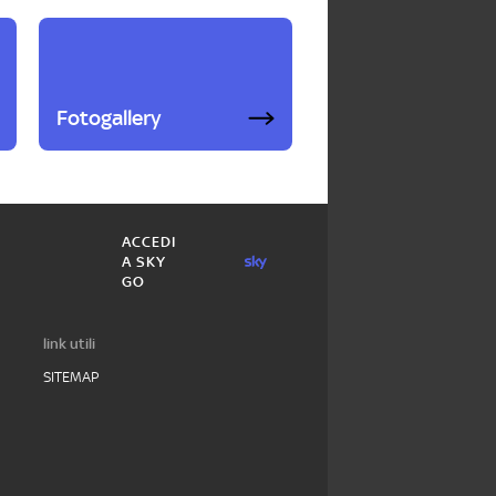
Fotogallery
ACCEDI
A SKY
GO
link utili
SITEMAP