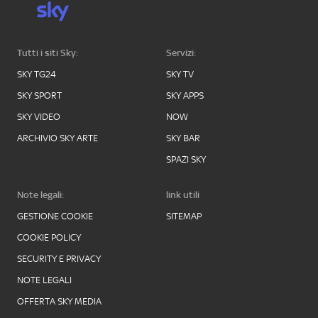
Tutti i siti Sky:
Servizi:
SKY TG24
SKY TV
SKY SPORT
SKY APPS
SKY VIDEO
NOW
ARCHIVIO SKY ARTE
SKY BAR
SPAZI SKY
Note legali:
link utili
GESTIONE COOKIE
SITEMAP
COOKIE POLICY
SECURITY E PRIVACY
NOTE LEGALI
OFFERTA SKY MEDIA