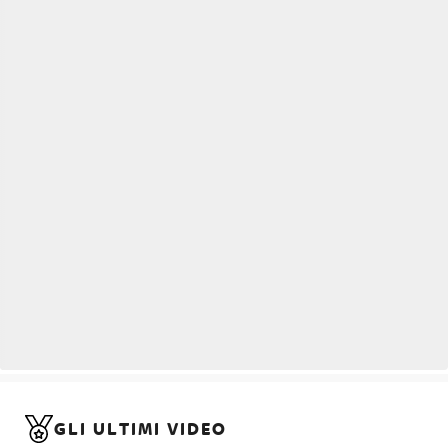
GLI ULTIMI VIDEO