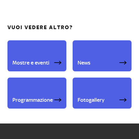
VUOI VEDERE ALTRO?
Mostre e eventi
News
Programmazione
Fotogallery