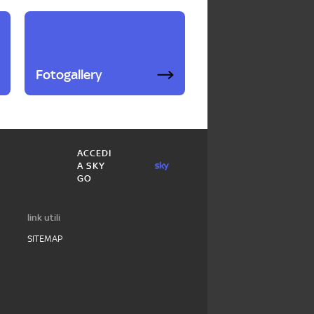
Fotogallery
ACCEDI
A SKY
GO
link utili
SITEMAP