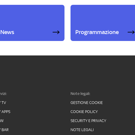
News
Programmazione
vizi:
Note legali:
Y TV
GESTIONE COOKIE
Y APPS
COOKIE POLICY
OW
SECURITY E PRIVACY
Y BAR
NOTE LEGALI