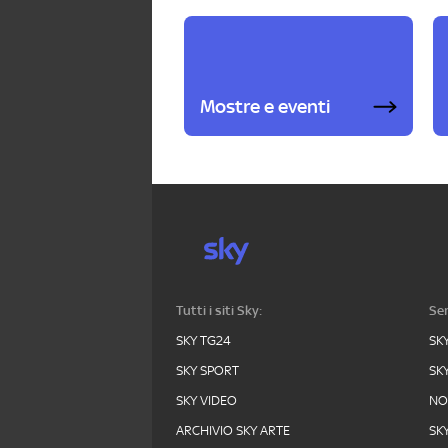
Mostre e eventi
Tutti i siti Sky:
Ser
SKY TG24
SK
SKY SPORT
SK
SKY VIDEO
N
ARCHIVIO SKY ARTE
SK