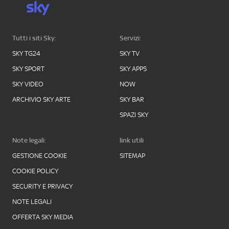
Tutti i siti Sky:
Servizi:
SKY TG24
SKY TV
SKY SPORT
SKY APPS
SKY VIDEO
NOW
ARCHIVIO SKY ARTE
SKY BAR
SPAZI SKY
Note legali:
link utili
GESTIONE COOKIE
SITEMAP
COOKIE POLICY
SECURITY E PRIVACY
NOTE LEGALI
OFFERTA SKY MEDIA