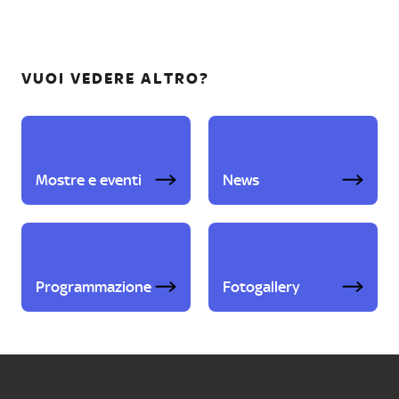
VUOI VEDERE ALTRO?
Mostre e eventi
News
Programmazione
Fotogallery