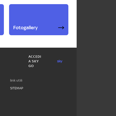
Fotogallery
ACCEDI
A SKY
GO
link utili
SITEMAP