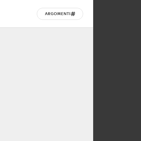
ARGOMENTI