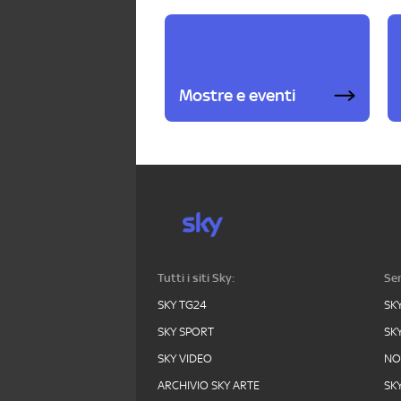
Mostre e eventi
Tutti i siti Sky:
Ser
SKY TG24
SK
SKY SPORT
SK
SKY VIDEO
N
ARCHIVIO SKY ARTE
SK