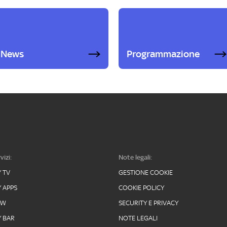
News
Programmazione
vizi:
Note legali:
Y TV
GESTIONE COOKIE
Y APPS
COOKIE POLICY
OW
SECURITY E PRIVACY
Y BAR
NOTE LEGALI