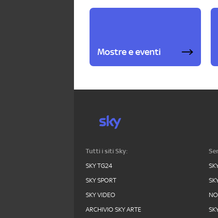
Mostre e eventi
Tutti i siti Sky:
Ser
SKY TG24
SK
SKY SPORT
SK
SKY VIDEO
N
ARCHIVIO SKY ARTE
SK