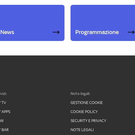
News
Programmazione
vizi:
Note legali:
Y TV
GESTIONE COOKIE
Y APPS
COOKIE POLICY
OW
SECURITY E PRIVACY
Y BAR
NOTE LEGALI