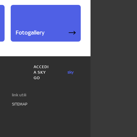
Fotogallery
ACCEDI
A SKY
GO
link utili
SITEMAP