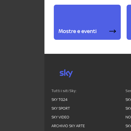
Mostre e eventi
Tutti i siti Sky:
Ser
SKY TG24
SK
SKY SPORT
SK
SKY VIDEO
N
ARCHIVIO SKY ARTE
SK