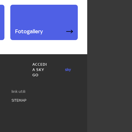
Fotogallery
ACCEDI
A SKY
GO
link utili
SITEMAP