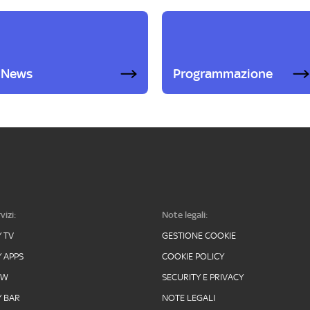
News
Programmazione
vizi:
Note legali:
Y TV
GESTIONE COOKIE
Y APPS
COOKIE POLICY
OW
SECURITY E PRIVACY
Y BAR
NOTE LEGALI