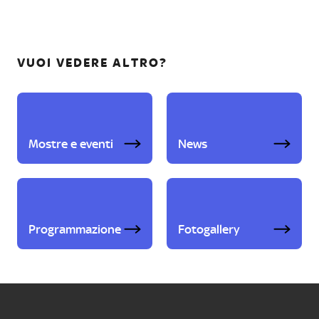
VUOI VEDERE ALTRO?
Mostre e eventi
News
Programmazione
Fotogallery