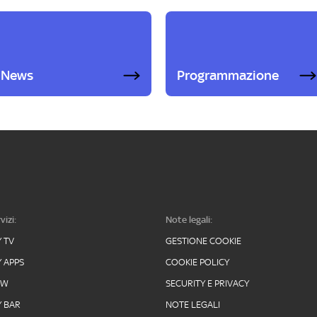
News
Programmazione
vizi:
Note legali:
Y TV
GESTIONE COOKIE
Y APPS
COOKIE POLICY
OW
SECURITY E PRIVACY
Y BAR
NOTE LEGALI