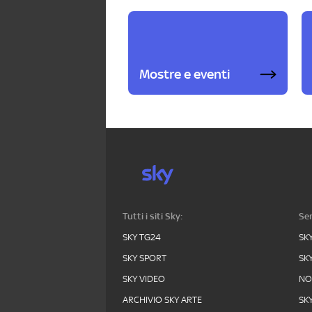
Mostre e eventi
Tutti i siti Sky:
Ser
SKY TG24
SK
SKY SPORT
SK
SKY VIDEO
N
ARCHIVIO SKY ARTE
SK