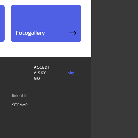
Fotogallery
ACCEDI
A SKY
GO
link utili
SITEMAP