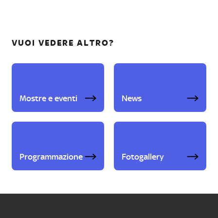
VUOI VEDERE ALTRO?
Mostre e eventi
News
Programmazione
Fotogallery