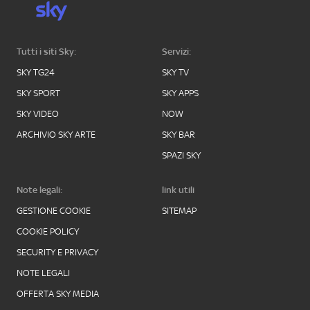
Tutti i siti Sky:
Servizi:
SKY TG24
SKY TV
SKY SPORT
SKY APPS
SKY VIDEO
NOW
ARCHIVIO SKY ARTE
SKY BAR
SPAZI SKY
Note legali:
link utili
GESTIONE COOKIE
SITEMAP
COOKIE POLICY
SECURITY E PRIVACY
NOTE LEGALI
OFFERTA SKY MEDIA