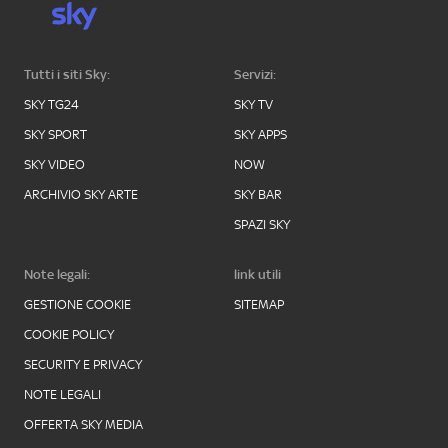
Tutti i siti Sky:
Servizi:
SKY TG24
SKY TV
SKY SPORT
SKY APPS
SKY VIDEO
NOW
ARCHIVIO SKY ARTE
SKY BAR
SPAZI SKY
Note legali:
link utili
GESTIONE COOKIE
SITEMAP
COOKIE POLICY
SECURITY E PRIVACY
NOTE LEGALI
OFFERTA SKY MEDIA