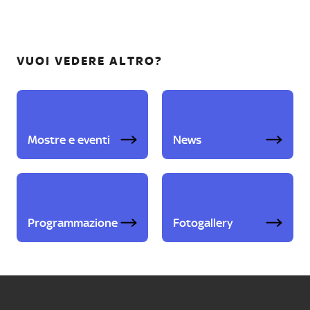
VUOI VEDERE ALTRO?
Mostre e eventi
News
Programmazione
Fotogallery