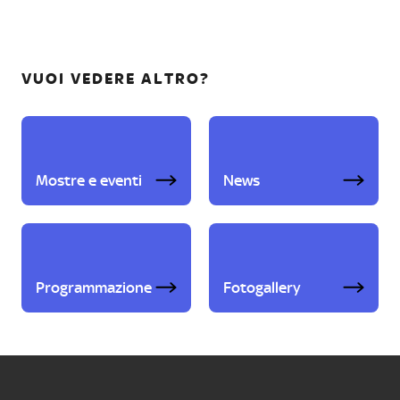
VUOI VEDERE ALTRO?
Mostre e eventi
News
Programmazione
Fotogallery