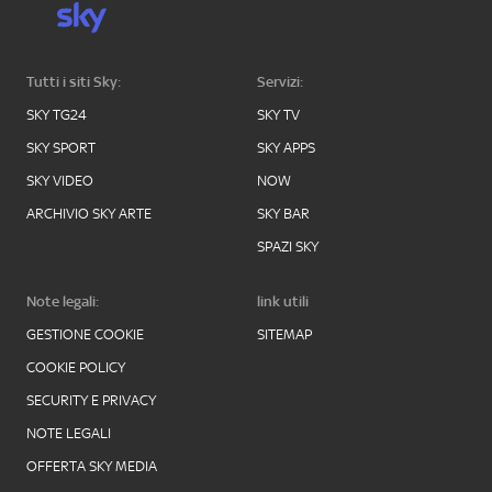
Tutti i siti Sky:
Servizi:
SKY TG24
SKY TV
SKY SPORT
SKY APPS
SKY VIDEO
NOW
ARCHIVIO SKY ARTE
SKY BAR
SPAZI SKY
Note legali:
link utili
GESTIONE COOKIE
SITEMAP
COOKIE POLICY
SECURITY E PRIVACY
NOTE LEGALI
OFFERTA SKY MEDIA