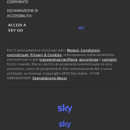
CORPORATE
DICHIARAZIONE DI
ACCESSIBILITA'
ACCEDI A
SKY GO
Per il consumatore clicca qui per i
Moduli, Condizioni
contrattuali, Privacy & Cookies
, informazioni sulle modifiche
contrattuali o per
trasparenza tariffaria
,
assistenza
e
contatti
.
Tutti i marchi Sky e i diritti di proprietà intellettuale in essi
contenuti, sono di proprietà di Sky international AG e sono
utilizzati su licenza. Copyright 2019 Sky Italia - P.IVA
04619241005.
Segnalazione Abusi