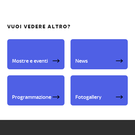
VUOI VEDERE ALTRO?
Mostre e eventi
News
Programmazione
Fotogallery