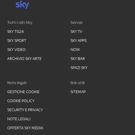
Tutti i siti Sky:
Servizi:
SKY TG24
SKY TV
SKY SPORT
SKY APPS
SKY VIDEO
NOW
ARCHIVIO SKY ARTE
SKY BAR
SPAZI SKY
Note legali:
link utili
GESTIONE COOKIE
SITEMAP
COOKIE POLICY
SECURITY E PRIVACY
NOTE LEGALI
OFFERTA SKY MEDIA