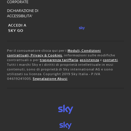
CORPORATE
DICHIARAZIONE DI
ACCESSIBILITA'
ACCEDI A
SKY GO
Per il consumatore clicca qui per i
Moduli, Condizioni
contrattuali, Privacy & Cookies
, informazioni sulle modifiche
contrattuali o per
trasparenza tariffaria
,
assistenza
e
contatti
.
Tutti i marchi Sky e i diritti di proprietà intellettuale in essi
contenuti, sono di proprietà di Sky international AG e sono
utilizzati su licenza. Copyright 2019 Sky Italia - P.IVA
04619241005.
Segnalazione Abusi