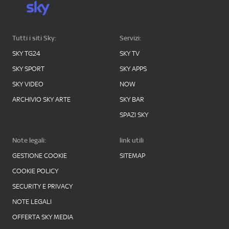
Tutti i siti Sky:
Servizi:
SKY TG24
SKY TV
SKY SPORT
SKY APPS
SKY VIDEO
NOW
ARCHIVIO SKY ARTE
SKY BAR
SPAZI SKY
Note legali:
link utili
GESTIONE COOKIE
SITEMAP
COOKIE POLICY
SECURITY E PRIVACY
NOTE LEGALI
OFFERTA SKY MEDIA