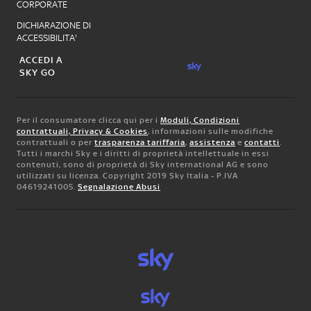
CORPORATE
DICHIARAZIONE DI
ACCESSIBILITA'
ACCEDI A
SKY GO
Per il consumatore clicca qui per i
Moduli, Condizioni
contrattuali, Privacy & Cookies
, informazioni sulle modifiche
contrattuali o per
trasparenza tariffaria
,
assistenza
e
contatti
.
Tutti i marchi Sky e i diritti di proprietà intellettuale in essi
contenuti, sono di proprietà di Sky international AG e sono
utilizzati su licenza. Copyright 2019 Sky Italia - P.IVA
04619241005.
Segnalazione Abusi