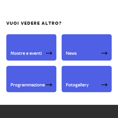
VUOI VEDERE ALTRO?
Mostre e eventi
News
Programmazione
Fotogallery