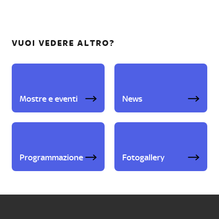
VUOI VEDERE ALTRO?
Mostre e eventi
News
Programmazione
Fotogallery