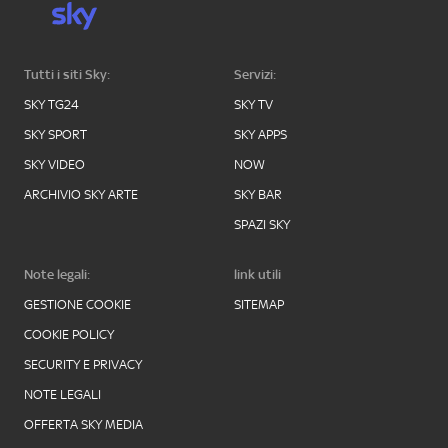
Tutti i siti Sky:
Servizi:
SKY TG24
SKY TV
SKY SPORT
SKY APPS
SKY VIDEO
NOW
ARCHIVIO SKY ARTE
SKY BAR
SPAZI SKY
Note legali:
link utili
GESTIONE COOKIE
SITEMAP
COOKIE POLICY
SECURITY E PRIVACY
NOTE LEGALI
OFFERTA SKY MEDIA