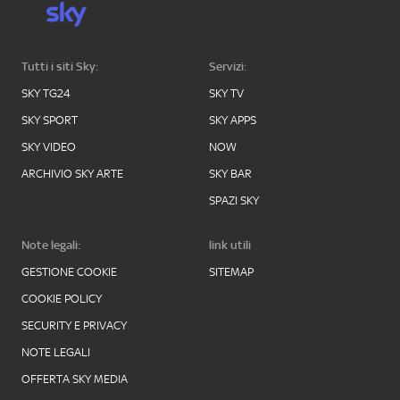
Tutti i siti Sky:
Servizi:
SKY TG24
SKY TV
SKY SPORT
SKY APPS
SKY VIDEO
NOW
ARCHIVIO SKY ARTE
SKY BAR
SPAZI SKY
Note legali:
link utili
GESTIONE COOKIE
SITEMAP
COOKIE POLICY
SECURITY E PRIVACY
NOTE LEGALI
OFFERTA SKY MEDIA