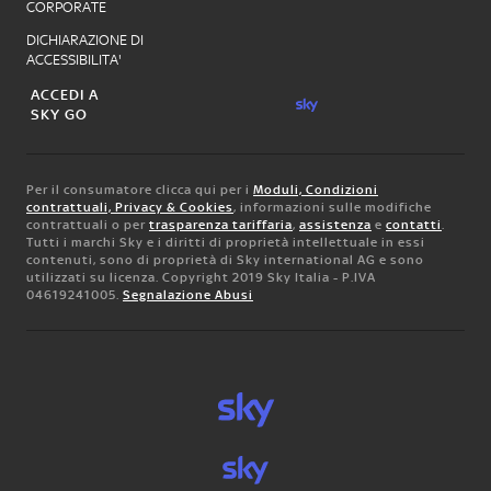
CORPORATE
DICHIARAZIONE DI
ACCESSIBILITA'
ACCEDI A
SKY GO
Per il consumatore clicca qui per i
Moduli, Condizioni
contrattuali, Privacy & Cookies
, informazioni sulle modifiche
contrattuali o per
trasparenza tariffaria
,
assistenza
e
contatti
.
Tutti i marchi Sky e i diritti di proprietà intellettuale in essi
contenuti, sono di proprietà di Sky international AG e sono
utilizzati su licenza. Copyright 2019 Sky Italia - P.IVA
04619241005.
Segnalazione Abusi