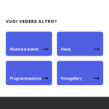
VUOI VEDERE ALTRO?
Mostre e eventi
News
Programmazione
Fotogallery