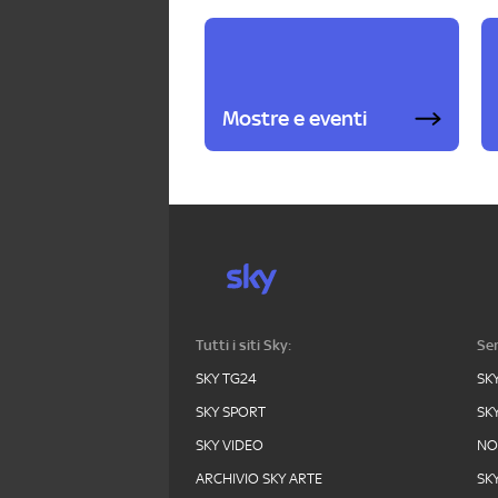
Mostre e eventi
Tutti i siti Sky:
Ser
SKY TG24
SK
SKY SPORT
SK
SKY VIDEO
N
ARCHIVIO SKY ARTE
SK