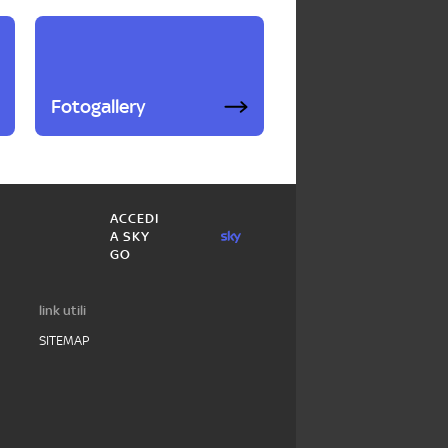
Fotogallery
ACCEDI
A SKY
GO
link utili
SITEMAP