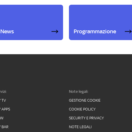
News
Programmazione
vizi:
Note legali:
Y TV
GESTIONE COOKIE
Y APPS
COOKIE POLICY
OW
SECURITY E PRIVACY
Y BAR
NOTE LEGALI