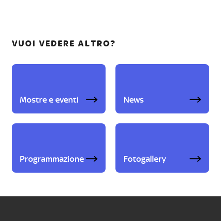
VUOI VEDERE ALTRO?
Mostre e eventi
News
Programmazione
Fotogallery