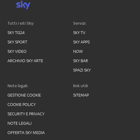
Tutti i siti Sky:
Servizi:
SKY TG24
SKY TV
SKY SPORT
SKY APPS
SKY VIDEO
NOW
ARCHIVIO SKY ARTE
SKY BAR
SPAZI SKY
Note legali:
link utili
GESTIONE COOKIE
SITEMAP
COOKIE POLICY
SECURITY E PRIVACY
NOTE LEGALI
OFFERTA SKY MEDIA