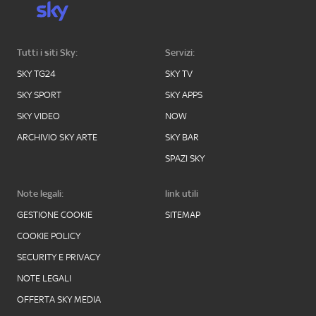
Tutti i siti Sky:
Servizi:
SKY TG24
SKY TV
SKY SPORT
SKY APPS
SKY VIDEO
NOW
ARCHIVIO SKY ARTE
SKY BAR
SPAZI SKY
Note legali:
link utili
GESTIONE COOKIE
SITEMAP
COOKIE POLICY
SECURITY E PRIVACY
NOTE LEGALI
OFFERTA SKY MEDIA