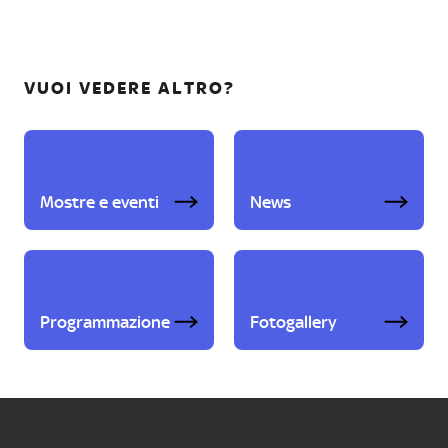
VUOI VEDERE ALTRO?
Mostre e eventi
News
Programmazione
Fotogallery