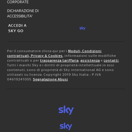
CORPORATE
DICHIARAZIONE DI
ACCESSIBILITA'
ACCEDI A
SKY GO
Per il consumatore clicca qui per i
Moduli, Condizioni
contrattuali, Privacy & Cookies
, informazioni sulle modifiche
contrattuali o per
trasparenza tariffaria
,
assistenza
e
contatti
.
Tutti i marchi Sky e i diritti di proprietà intellettuale in essi
contenuti, sono di proprietà di Sky international AG e sono
utilizzati su licenza. Copyright 2019 Sky Italia - P.IVA
04619241005.
Segnalazione Abusi