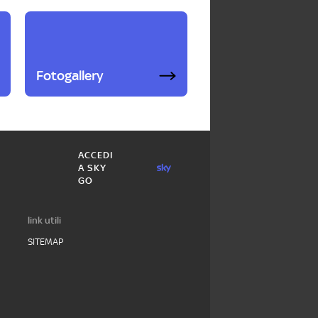
Fotogallery
ACCEDI
A SKY
GO
link utili
SITEMAP