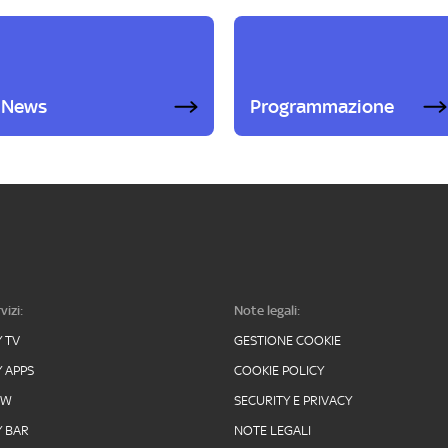
News
Programmazione
vizi:
Note legali:
Y TV
GESTIONE COOKIE
Y APPS
COOKIE POLICY
OW
SECURITY E PRIVACY
Y BAR
NOTE LEGALI