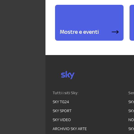
Mostre e eventi
Tutti i siti Sky:
Ser
SKY TG24
SK
SKY SPORT
SK
SKY VIDEO
N
ARCHIVIO SKY ARTE
SK