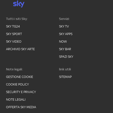
Tutti i siti Sky:
Servizi:
SKY TG24
SKY TV
SKY SPORT
SKY APPS
SKY VIDEO
NOW
ARCHIVIO SKY ARTE
SKY BAR
SPAZI SKY
Note legali:
link utili
GESTIONE COOKIE
SITEMAP
COOKIE POLICY
SECURITY E PRIVACY
NOTE LEGALI
OFFERTA SKY MEDIA