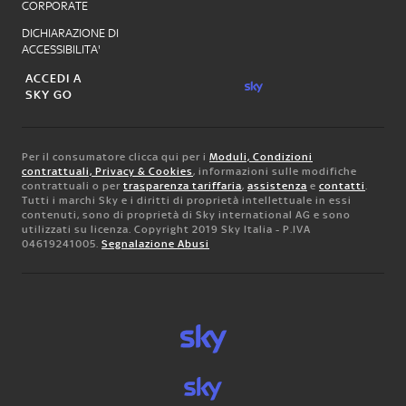
CORPORATE
DICHIARAZIONE DI
ACCESSIBILITA'
ACCEDI A
SKY GO
Per il consumatore clicca qui per i
Moduli, Condizioni
contrattuali, Privacy & Cookies
, informazioni sulle modifiche
contrattuali o per
trasparenza tariffaria
,
assistenza
e
contatti
.
Tutti i marchi Sky e i diritti di proprietà intellettuale in essi
contenuti, sono di proprietà di Sky international AG e sono
utilizzati su licenza. Copyright 2019 Sky Italia - P.IVA
04619241005.
Segnalazione Abusi