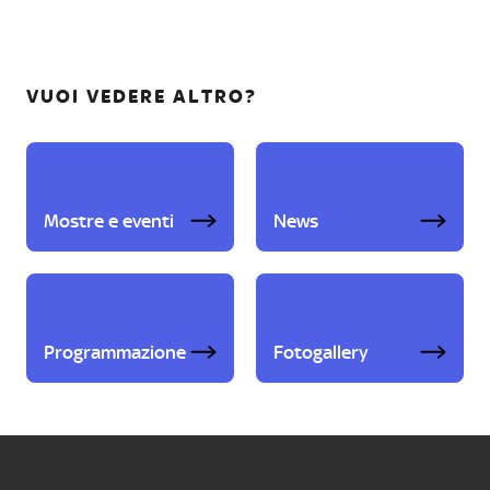
VUOI VEDERE ALTRO?
Mostre e eventi
News
Programmazione
Fotogallery