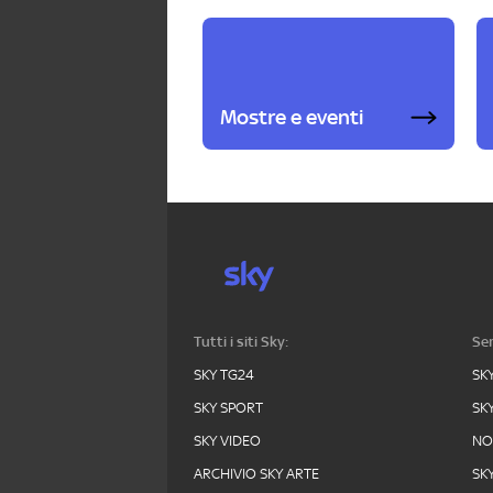
Mostre e eventi
Tutti i siti Sky:
Ser
SKY TG24
SK
SKY SPORT
SK
SKY VIDEO
N
ARCHIVIO SKY ARTE
SK