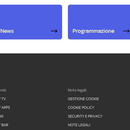
News
Programmazione
vizi:
Note legali:
Y TV
GESTIONE COOKIE
Y APPS
COOKIE POLICY
OW
SECURITY E PRIVACY
Y BAR
NOTE LEGALI