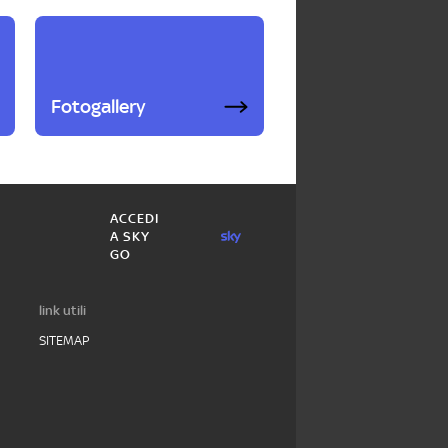
Fotogallery
ACCEDI
A SKY
GO
link utili
SITEMAP