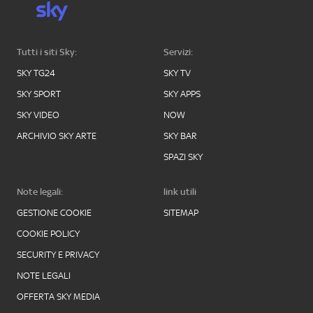
Tutti i siti Sky:
Servizi:
SKY TG24
SKY TV
SKY SPORT
SKY APPS
SKY VIDEO
NOW
ARCHIVIO SKY ARTE
SKY BAR
SPAZI SKY
Note legali:
link utili
GESTIONE COOKIE
SITEMAP
COOKIE POLICY
SECURITY E PRIVACY
NOTE LEGALI
OFFERTA SKY MEDIA