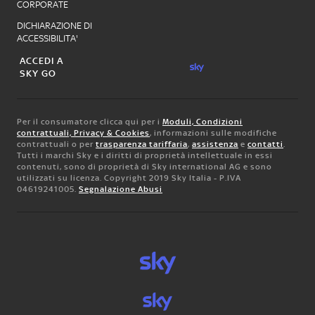
CORPORATE
DICHIARAZIONE DI
ACCESSIBILITA'
ACCEDI A
SKY GO
Per il consumatore clicca qui per i
Moduli, Condizioni
contrattuali, Privacy & Cookies
, informazioni sulle modifiche
contrattuali o per
trasparenza tariffaria
,
assistenza
e
contatti
.
Tutti i marchi Sky e i diritti di proprietà intellettuale in essi
contenuti, sono di proprietà di Sky international AG e sono
utilizzati su licenza. Copyright 2019 Sky Italia - P.IVA
04619241005.
Segnalazione Abusi