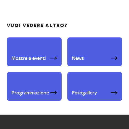
VUOI VEDERE ALTRO?
Mostre e eventi
News
Programmazione
Fotogallery