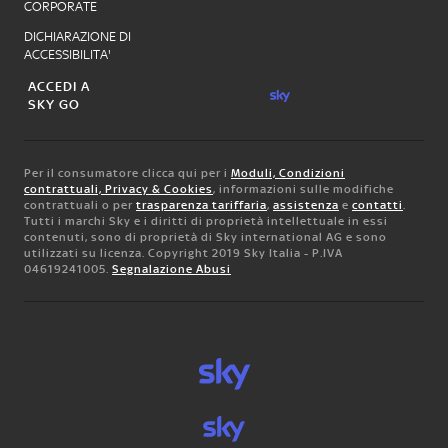
CORPORATE
DICHIARAZIONE DI
ACCESSIBILITA'
ACCEDI A
SKY GO
Per il consumatore clicca qui per i
Moduli, Condizioni
contrattuali, Privacy & Cookies
, informazioni sulle modifiche
contrattuali o per
trasparenza tariffaria
,
assistenza
e
contatti
.
Tutti i marchi Sky e i diritti di proprietà intellettuale in essi
contenuti, sono di proprietà di Sky international AG e sono
utilizzati su licenza. Copyright 2019 Sky Italia - P.IVA
04619241005.
Segnalazione Abusi