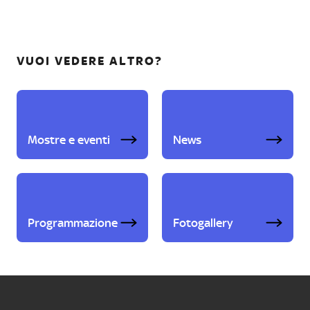
VUOI VEDERE ALTRO?
Mostre e eventi
News
Programmazione
Fotogallery