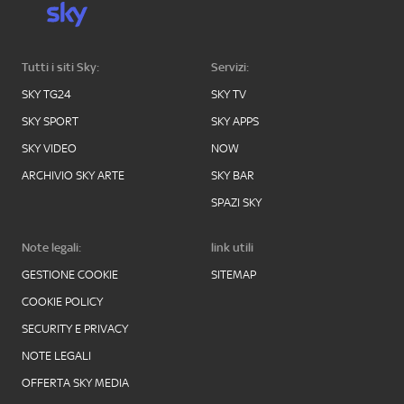
Tutti i siti Sky:
Servizi:
SKY TG24
SKY TV
SKY SPORT
SKY APPS
SKY VIDEO
NOW
ARCHIVIO SKY ARTE
SKY BAR
SPAZI SKY
Note legali:
link utili
GESTIONE COOKIE
SITEMAP
COOKIE POLICY
SECURITY E PRIVACY
NOTE LEGALI
OFFERTA SKY MEDIA