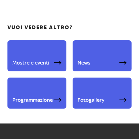
VUOI VEDERE ALTRO?
Mostre e eventi
News
Programmazione
Fotogallery