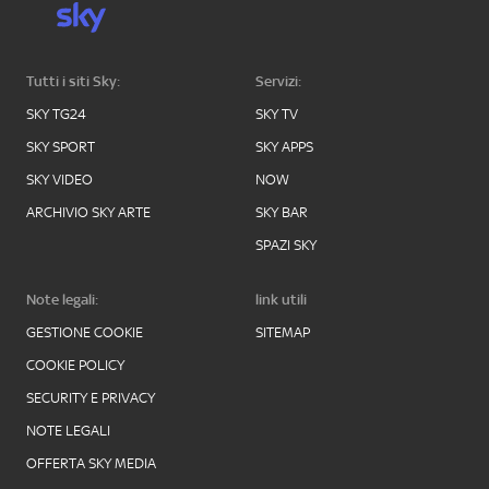
Tutti i siti Sky:
Servizi:
SKY TG24
SKY TV
SKY SPORT
SKY APPS
SKY VIDEO
NOW
ARCHIVIO SKY ARTE
SKY BAR
SPAZI SKY
Note legali:
link utili
GESTIONE COOKIE
SITEMAP
COOKIE POLICY
SECURITY E PRIVACY
NOTE LEGALI
OFFERTA SKY MEDIA