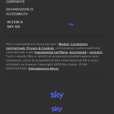
CORPORATE
DICHIARAZIONE DI
ACCESSIBILITA'
ACCEDI A
SKY GO
Per il consumatore clicca qui per i
Moduli, Condizioni
contrattuali, Privacy & Cookies
, informazioni sulle modifiche
contrattuali o per
trasparenza tariffaria
,
assistenza
e
contatti
.
Tutti i marchi Sky e i diritti di proprietà intellettuale in essi
contenuti, sono di proprietà di Sky international AG e sono
utilizzati su licenza. Copyright 2019 Sky Italia - P.IVA
04619241005.
Segnalazione Abusi