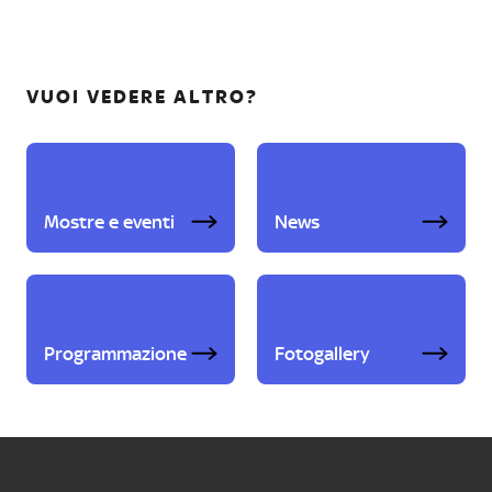
VUOI VEDERE ALTRO?
Mostre e eventi
News
Programmazione
Fotogallery