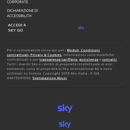
CORPORATE
DICHIARAZIONE DI
ACCESSIBILITA'
ACCEDI A
SKY GO
Per il consumatore clicca qui per i
Moduli, Condizioni
contrattuali, Privacy & Cookies
, informazioni sulle modifiche
contrattuali o per
trasparenza tariffaria
,
assistenza
e
contatti
.
Tutti i marchi Sky e i diritti di proprietà intellettuale in essi
contenuti, sono di proprietà di Sky international AG e sono
utilizzati su licenza. Copyright 2019 Sky Italia - P.IVA
04619241005.
Segnalazione Abusi