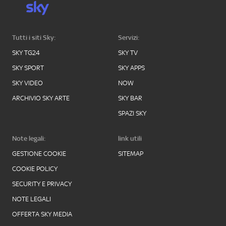
Tutti i siti Sky:
Servizi:
SKY TG24
SKY TV
SKY SPORT
SKY APPS
SKY VIDEO
NOW
ARCHIVIO SKY ARTE
SKY BAR
SPAZI SKY
Note legali:
link utili
GESTIONE COOKIE
SITEMAP
COOKIE POLICY
SECURITY E PRIVACY
NOTE LEGALI
OFFERTA SKY MEDIA