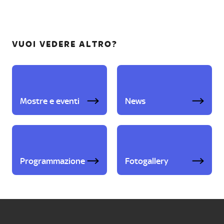
VUOI VEDERE ALTRO?
Mostre e eventi
News
Programmazione
Fotogallery