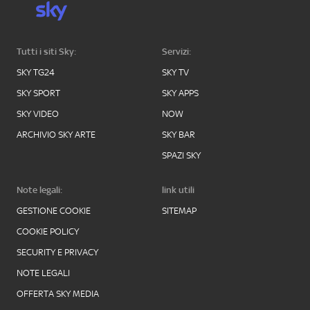
Tutti i siti Sky:
Servizi:
SKY TG24
SKY TV
SKY SPORT
SKY APPS
SKY VIDEO
NOW
ARCHIVIO SKY ARTE
SKY BAR
SPAZI SKY
Note legali:
link utili
GESTIONE COOKIE
SITEMAP
COOKIE POLICY
SECURITY E PRIVACY
NOTE LEGALI
OFFERTA SKY MEDIA