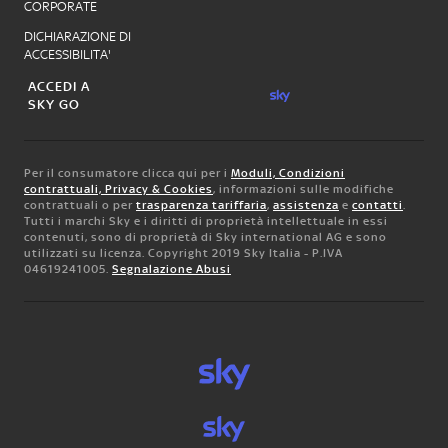
CORPORATE
DICHIARAZIONE DI
ACCESSIBILITA'
ACCEDI A
SKY GO
Per il consumatore clicca qui per i
Moduli, Condizioni
contrattuali, Privacy & Cookies
, informazioni sulle modifiche
contrattuali o per
trasparenza tariffaria
,
assistenza
e
contatti
.
Tutti i marchi Sky e i diritti di proprietà intellettuale in essi
contenuti, sono di proprietà di Sky international AG e sono
utilizzati su licenza. Copyright 2019 Sky Italia - P.IVA
04619241005.
Segnalazione Abusi