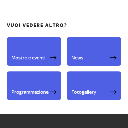
VUOI VEDERE ALTRO?
Mostre e eventi
News
Programmazione
Fotogallery