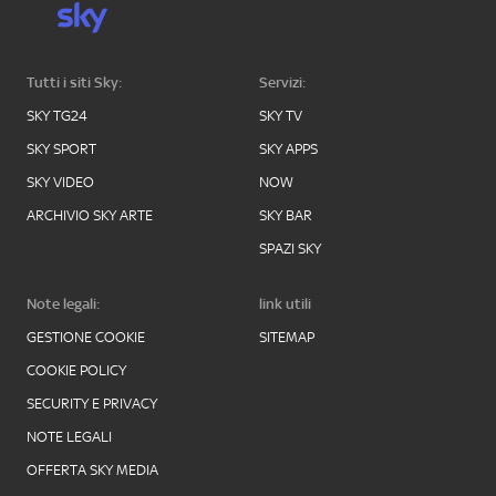
Tutti i siti Sky:
Servizi:
SKY TG24
SKY TV
SKY SPORT
SKY APPS
SKY VIDEO
NOW
ARCHIVIO SKY ARTE
SKY BAR
SPAZI SKY
Note legali:
link utili
GESTIONE COOKIE
SITEMAP
COOKIE POLICY
SECURITY E PRIVACY
NOTE LEGALI
OFFERTA SKY MEDIA