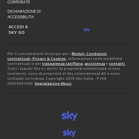
CORPORATE
DICHIARAZIONE DI
ACCESSIBILITA'
ACCEDI A
SKY GO
Per il consumatore clicca qui per i
Moduli, Condizioni
contrattuali, Privacy & Cookies
, informazioni sulle modifiche
contrattuali o per
trasparenza tariffaria
,
assistenza
e
contatti
.
Tutti i marchi Sky e i diritti di proprietà intellettuale in essi
contenuti, sono di proprietà di Sky international AG e sono
utilizzati su licenza. Copyright 2019 Sky Italia - P.IVA
04619241005.
Segnalazione Abusi