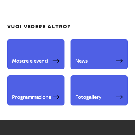
VUOI VEDERE ALTRO?
Mostre e eventi
News
Programmazione
Fotogallery