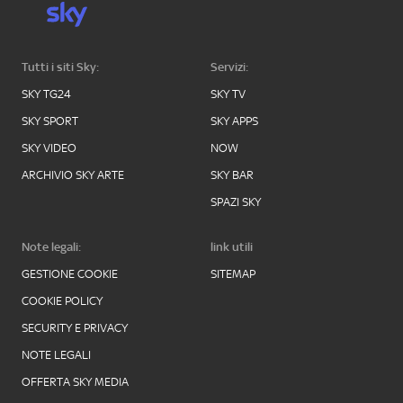
Tutti i siti Sky:
Servizi:
SKY TG24
SKY TV
SKY SPORT
SKY APPS
SKY VIDEO
NOW
ARCHIVIO SKY ARTE
SKY BAR
SPAZI SKY
Note legali:
link utili
GESTIONE COOKIE
SITEMAP
COOKIE POLICY
SECURITY E PRIVACY
NOTE LEGALI
OFFERTA SKY MEDIA