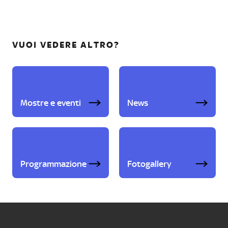
VUOI VEDERE ALTRO?
Mostre e eventi
News
Programmazione
Fotogallery