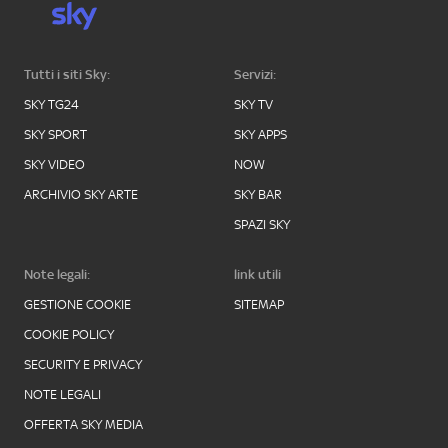
Tutti i siti Sky:
Servizi:
SKY TG24
SKY TV
SKY SPORT
SKY APPS
SKY VIDEO
NOW
ARCHIVIO SKY ARTE
SKY BAR
SPAZI SKY
Note legali:
link utili
GESTIONE COOKIE
SITEMAP
COOKIE POLICY
SECURITY E PRIVACY
NOTE LEGALI
OFFERTA SKY MEDIA