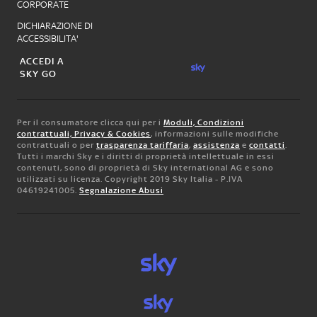
CORPORATE
DICHIARAZIONE DI
ACCESSIBILITA'
ACCEDI A
SKY GO
Per il consumatore clicca qui per i
Moduli, Condizioni
contrattuali, Privacy & Cookies
, informazioni sulle modifiche
contrattuali o per
trasparenza tariffaria
,
assistenza
e
contatti
.
Tutti i marchi Sky e i diritti di proprietà intellettuale in essi
contenuti, sono di proprietà di Sky international AG e sono
utilizzati su licenza. Copyright 2019 Sky Italia - P.IVA
04619241005.
Segnalazione Abusi