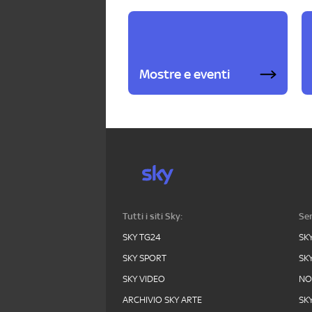
Mostre e eventi
Tutti i siti Sky:
Ser
SKY TG24
SK
SKY SPORT
SK
SKY VIDEO
N
ARCHIVIO SKY ARTE
SK