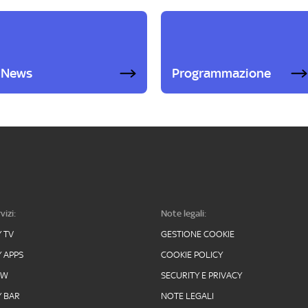
News
Programmazione
vizi:
Note legali:
Y TV
GESTIONE COOKIE
Y APPS
COOKIE POLICY
OW
SECURITY E PRIVACY
Y BAR
NOTE LEGALI