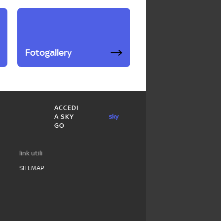
Fotogallery
ACCEDI
A SKY
GO
link utili
SITEMAP