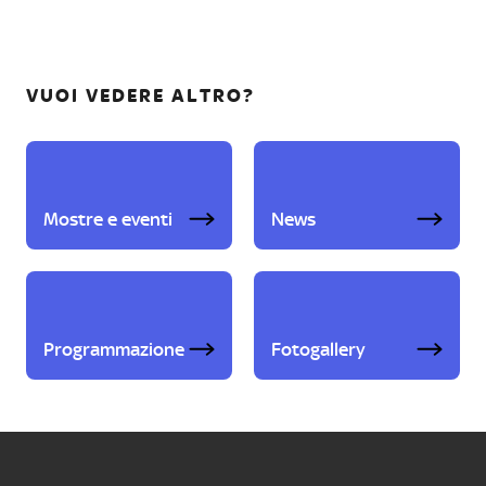
VUOI VEDERE ALTRO?
Mostre e eventi
News
Programmazione
Fotogallery