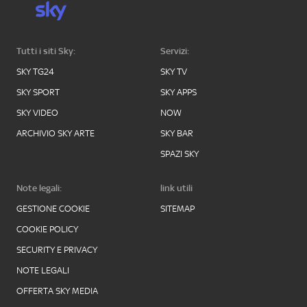
Tutti i siti Sky:
Servizi:
SKY TG24
SKY TV
SKY SPORT
SKY APPS
SKY VIDEO
NOW
ARCHIVIO SKY ARTE
SKY BAR
SPAZI SKY
Note legali:
link utili
GESTIONE COOKIE
SITEMAP
COOKIE POLICY
SECURITY E PRIVACY
NOTE LEGALI
OFFERTA SKY MEDIA