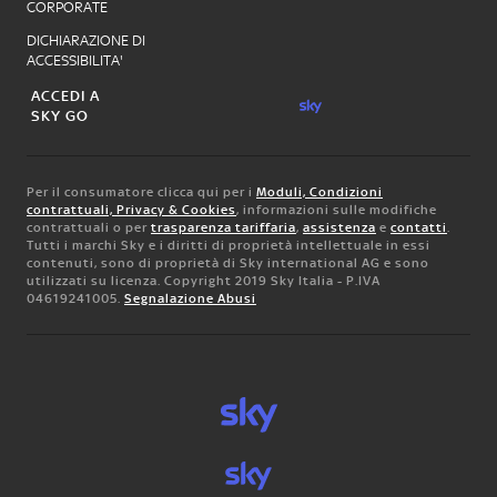
CORPORATE
DICHIARAZIONE DI
ACCESSIBILITA'
ACCEDI A
SKY GO
Per il consumatore clicca qui per i
Moduli, Condizioni
contrattuali, Privacy & Cookies
, informazioni sulle modifiche
contrattuali o per
trasparenza tariffaria
,
assistenza
e
contatti
.
Tutti i marchi Sky e i diritti di proprietà intellettuale in essi
contenuti, sono di proprietà di Sky international AG e sono
utilizzati su licenza. Copyright 2019 Sky Italia - P.IVA
04619241005.
Segnalazione Abusi