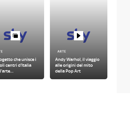
TE
ARTE
rogetto che unisce i
Andy Warhol, il viaggio
oli centri d'Italia
alle origini del mito
l'arte
della Pop Art
temporanea