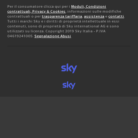
Per il consumatore clicca qui per i
Moduli, Condizioni
contrattuali, Privacy & Cookies
, informazioni sulle modifiche
contrattuali o per
trasparenza tariffaria
,
assistenza
e
contatti
.
Tutti i marchi Sky e i diritti di proprietà intellettuale in essi
contenuti, sono di proprietà di Sky international AG e sono
utilizzati su licenza. Copyright 2019 Sky Italia - P.IVA
04619241005.
Segnalazione Abusi