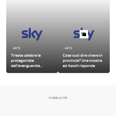
ARTE
ARTE
Trieste celebra le
Cosa vuol dire vivere in
protagoniste
provincia? Una mostra
dell'avanguardia
ad Ascoli risponde
femminile del
Novecento
PUBBLICITÀ