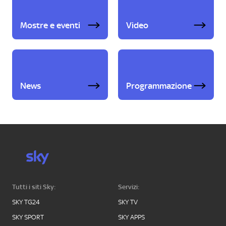
Mostre e eventi
Video
News
Programmazione
Tutti i siti Sky:
Servizi:
SKY TG24
SKY TV
SKY SPORT
SKY APPS