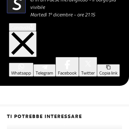
S
vivibile
Martedì 1° dicembre – ore 21:15
Condividi
Whatsapp
Telegram
Facebook
Twitter
Copia link
TI POTREBBE INTERESSARE