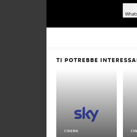
What
TI POTREBBE INTERESSA
CINEMA
CI