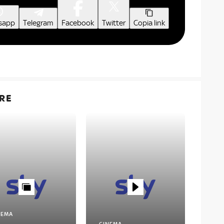
sapp
Telegram
Facebook
Twitter
Copia link
RE
NEMA