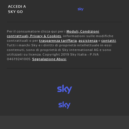
ACCEDI A
SKY GO
Per il consumatore clicca qui per i
Moduli, Condizioni
contrattuali, Privacy & Cookies
, informazioni sulle modifiche
contrattuali o per
trasparenza tariffaria
,
assistenza
e
contatti
.
Tutti i marchi Sky e i diritti di proprietà intellettuale in essi
contenuti, sono di proprietà di Sky international AG e sono
utilizzati su licenza. Copyright 2019 Sky Italia - P.IVA
04619241005.
Segnalazione Abusi