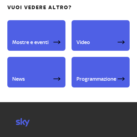
VUOI VEDERE ALTRO?
Mostre e eventi
Video
News
Programmazione