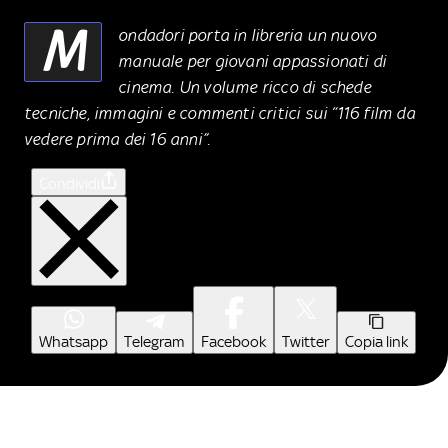
M
ondadori porta in libreria un nuovo
manuale per giovani appassionati di
cinema. Un volume ricco di schede
tecniche, immagini e commenti critici sui “116 film da
vedere prima dei 16 anni”.
Condividi
Whatsapp
Telegram
Facebook
Twitter
Copia link