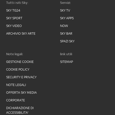
Tutti i siti Sky:
Servizi:
SKY TG24
SKY TV
SKY SPORT
SKY APPS
SKY VIDEO
NOW
ARCHIVIO SKY ARTE
SKY BAR
SPAZI SKY
Note legali:
link utili
GESTIONE COOKIE
SITEMAP
COOKIE POLICY
SECURITY E PRIVACY
NOTE LEGALI
OFFERTA SKY MEDIA
CORPORATE
DICHIARAZIONE DI
ACCESSIBILITA'