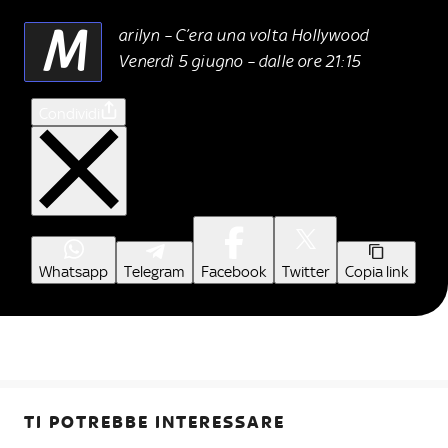
M
arilyn – C’era una volta Hollywood
Venerdì 5 giugno – dalle ore 21:15
Condividi
Whatsapp
Telegram
Facebook
Twitter
Copia link
TI POTREBBE INTERESSARE