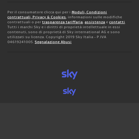
Per il consumatore clicca qui per i
Moduli, Condizioni
contrattuali, Privacy & Cookies
, informazioni sulle modifiche
contrattuali o per
trasparenza tariffaria
,
assistenza
e
contatti
.
Tutti i marchi Sky e i diritti di proprietà intellettuale in essi
contenuti, sono di proprietà di Sky international AG e sono
utilizzati su licenza. Copyright 2019 Sky Italia - P.IVA
04619241005.
Segnalazione Abusi