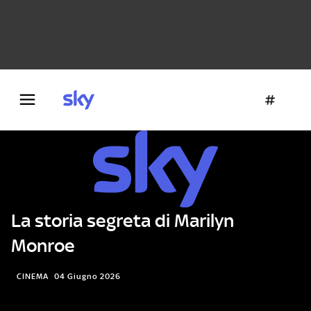
Danza e teatro
Fotografia
Letteratura
Architettura
La storia segreta di Marilyn
Monroe
CINEMA
04 Giugno 2026