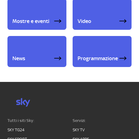
Mostre e eventi
Video
News
Programmazione
Tutti i siti Sky:
Servizi:
SKY TG24
SKY TV