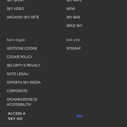
SKY SPORT
SKY APPS
SKY VIDEO
NOW
ARCHIVIO SKY ARTE
SKY BAR
SPAZI SKY
Note legali:
link utili
GESTIONE COOKIE
SITEMAP
COOKIE POLICY
SECURITY E PRIVACY
NOTE LEGALI
OFFERTA SKY MEDIA
CORPORATE
DICHIARAZIONE DI
ACCESSIBILITA'
ACCEDI A
SKY GO