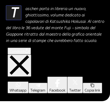
T
aschen porta in libreria un nuovo,
ghiottissimo, volume dedicato ai
capolavori di Katsushika Hokusai. Al centro
del libro le 36 vedute del monte Fuji – simbolo del
Giappone ritratto dal maestro della grafica orientale
in una serie di stampe che avrebbero fatto scuola.
Condividi
Whatsapp
Telegram
Facebook
Twitter
Copia link