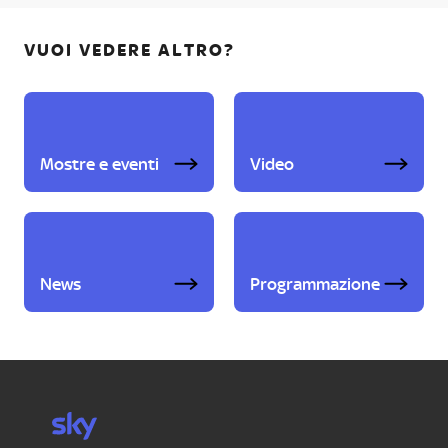
VUOI VEDERE ALTRO?
Mostre e eventi
Video
News
Programmazione