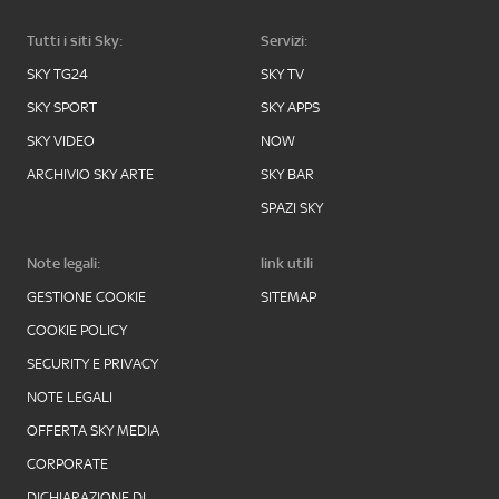
Tutti i siti Sky:
Servizi:
SKY TG24
SKY TV
SKY SPORT
SKY APPS
SKY VIDEO
NOW
ARCHIVIO SKY ARTE
SKY BAR
SPAZI SKY
Note legali:
link utili
GESTIONE COOKIE
SITEMAP
COOKIE POLICY
SECURITY E PRIVACY
NOTE LEGALI
OFFERTA SKY MEDIA
CORPORATE
DICHIARAZIONE DI