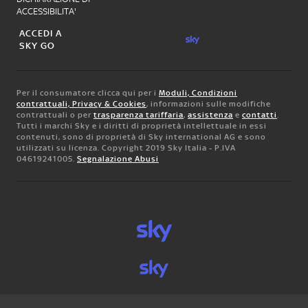
ACCESSIBILITA'
ACCEDI A
SKY GO
Per il consumatore clicca qui per i
Moduli, Condizioni
contrattuali, Privacy & Cookies
, informazioni sulle modifiche
contrattuali o per
trasparenza tariffaria
,
assistenza
e
contatti
.
Tutti i marchi Sky e i diritti di proprietà intellettuale in essi
contenuti, sono di proprietà di Sky international AG e sono
utilizzati su licenza. Copyright 2019 Sky Italia - P.IVA
04619241005.
Segnalazione Abusi