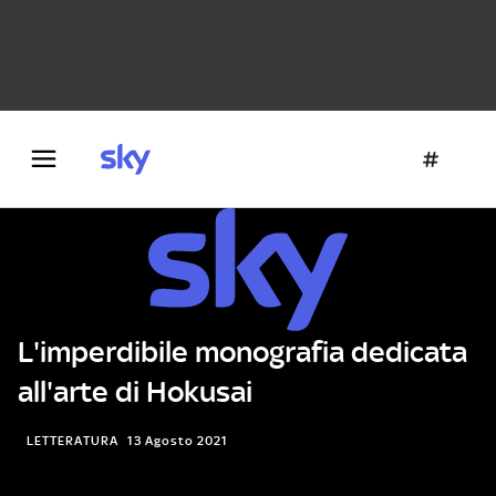
Danza e teatro
Fotografia
Letteratura
Architettura
L'imperdibile monografia dedicata
all'arte di Hokusai
LETTERATURA
13 Agosto 2021