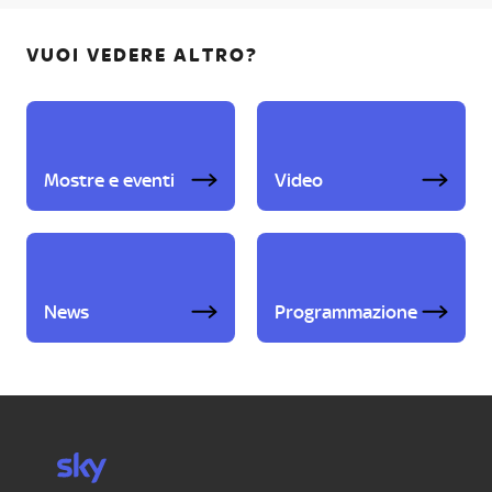
VUOI VEDERE ALTRO?
Mostre e eventi
Video
News
Programmazione