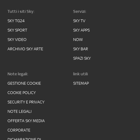
Tutti i siti Sky:
Servizi:
SKY TG24
SKY TV
SKY SPORT
SKY APPS
SKY VIDEO
NOW
ARCHIVIO SKY ARTE
SKY BAR
SPAZI SKY
Note legali:
link utili
GESTIONE COOKIE
SITEMAP
COOKIE POLICY
SECURITY E PRIVACY
NOTE LEGALI
OFFERTA SKY MEDIA
CORPORATE
DICHIARAZIONE DI