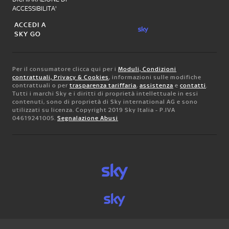
ACCESSIBILITA'
ACCEDI A
SKY GO
Per il consumatore clicca qui per i
Moduli, Condizioni
contrattuali, Privacy & Cookies
, informazioni sulle modifiche
contrattuali o per
trasparenza tariffaria
,
assistenza
e
contatti
.
Tutti i marchi Sky e i diritti di proprietà intellettuale in essi
contenuti, sono di proprietà di Sky international AG e sono
utilizzati su licenza. Copyright 2019 Sky Italia - P.IVA
04619241005.
Segnalazione Abusi