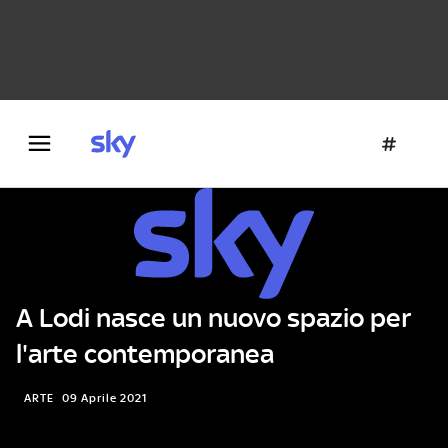
Danza e teatro
Fotografia
Letteratura
Architettura
A Lodi nasce un nuovo spazio per
l'arte contemporanea
ARTE
09 Aprile 2021