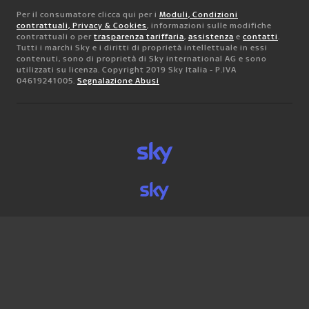
Per il consumatore clicca qui per i
Moduli, Condizioni
contrattuali, Privacy & Cookies
, informazioni sulle modifiche
contrattuali o per
trasparenza tariffaria
,
assistenza
e
contatti
.
Tutti i marchi Sky e i diritti di proprietà intellettuale in essi
contenuti, sono di proprietà di Sky international AG e sono
utilizzati su licenza. Copyright 2019 Sky Italia - P.IVA
04619241005.
Segnalazione Abusi