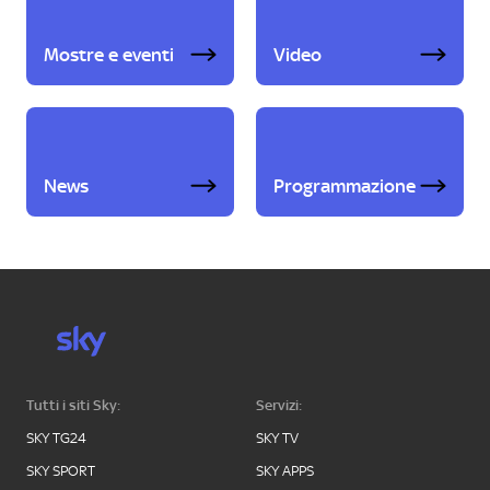
Mostre e eventi
Video
News
Programmazione
Tutti i siti Sky:
Servizi:
SKY TG24
SKY TV
SKY SPORT
SKY APPS