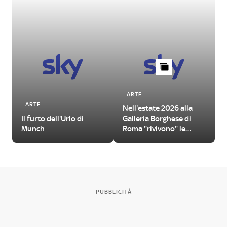
ARTE
ARTE
Nell'estate 2026 alla
L
Il furto dell'Urlo di
Galleria Borghese di
Munch
Roma "rivivono" le
Metamorfosi di Ovidio
PUBBLICITÀ