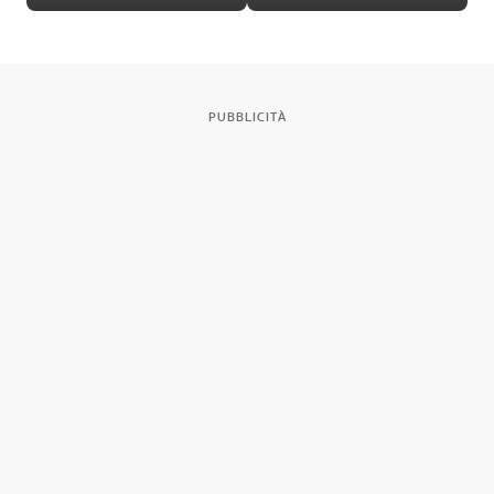
imperiale
PUBBLICITÀ