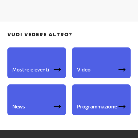
VUOI VEDERE ALTRO?
Mostre e eventi
Video
News
Programmazione