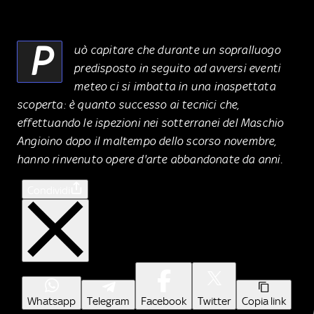
P
uò capitare che durante un sopralluogo
predisposto in seguito ad avversi eventi
meteo ci si imbatta in una inaspettata
scoperta: è quanto successo ai tecnici che,
effettuando le ispezioni nei sotterranei del Maschio
Angioino dopo il maltempo dello scorso novembre,
hanno rinvenuto opere d'arte abbandonate da anni.
Condividi
Whatsapp
Telegram
Facebook
Twitter
Copia link