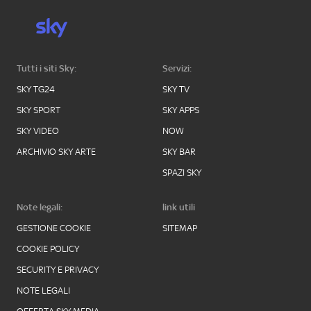
Tutti i siti Sky:
Servizi:
SKY TG24
SKY TV
SKY SPORT
SKY APPS
SKY VIDEO
NOW
ARCHIVIO SKY ARTE
SKY BAR
SPAZI SKY
Note legali:
link utili
GESTIONE COOKIE
SITEMAP
COOKIE POLICY
SECURITY E PRIVACY
NOTE LEGALI