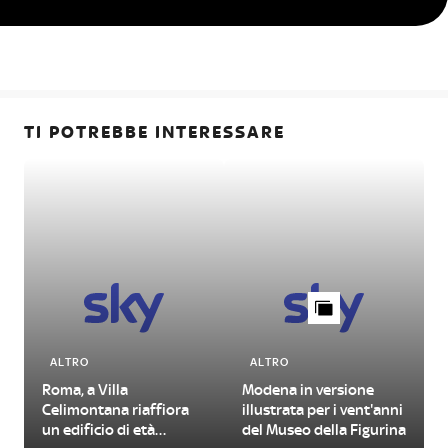
TI POTREBBE INTERESSARE
ALTRO
ALTRO
Roma, a Villa
Modena in versione
Celimontana riaffiora
illustrata per i vent'anni
un edificio di età
del Museo della Figurina
d