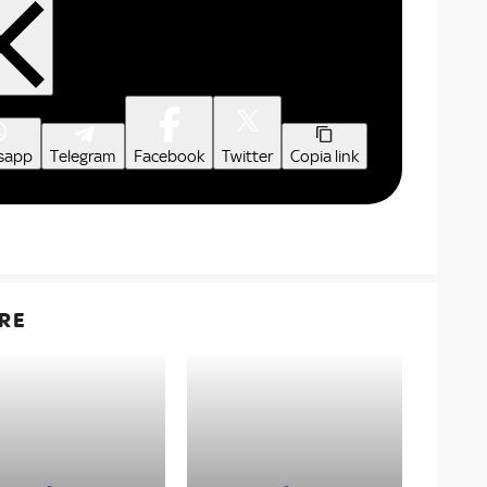
sapp
Telegram
Facebook
Twitter
Copia link
RE