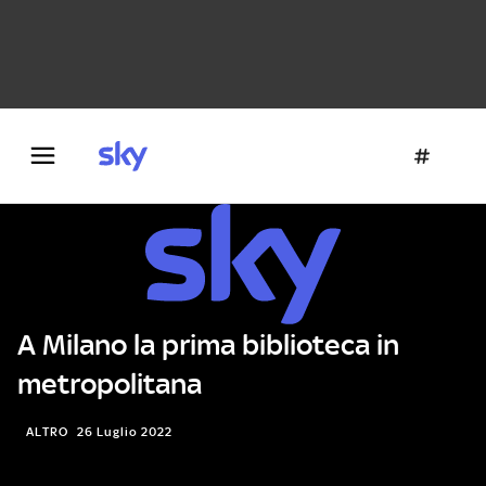
Danza e teatro
Fotografia
Letteratura
Architettura
A Milano la prima biblioteca in
metropolitana
ALTRO
26 Luglio 2022