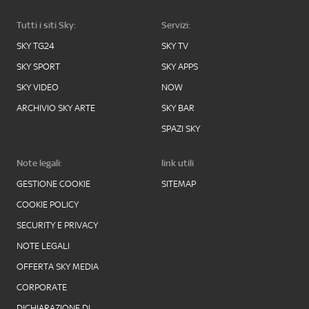
Tutti i siti Sky:
Servizi:
SKY TG24
SKY TV
SKY SPORT
SKY APPS
SKY VIDEO
NOW
ARCHIVIO SKY ARTE
SKY BAR
SPAZI SKY
Note legali:
link utili
GESTIONE COOKIE
SITEMAP
COOKIE POLICY
SECURITY E PRIVACY
NOTE LEGALI
OFFERTA SKY MEDIA
CORPORATE
DICHIARAZIONE DI