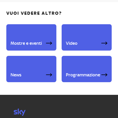
VUOI VEDERE ALTRO?
Mostre e eventi
Video
News
Programmazione