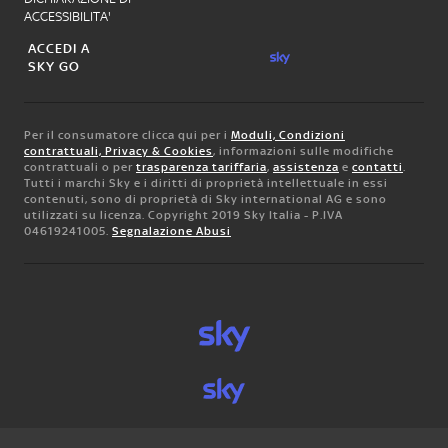
ACCESSIBILITA'
ACCEDI A
SKY GO
Per il consumatore clicca qui per i
Moduli, Condizioni
contrattuali, Privacy & Cookies
, informazioni sulle modifiche
contrattuali o per
trasparenza tariffaria
,
assistenza
e
contatti
.
Tutti i marchi Sky e i diritti di proprietà intellettuale in essi
contenuti, sono di proprietà di Sky international AG e sono
utilizzati su licenza. Copyright 2019 Sky Italia - P.IVA
04619241005.
Segnalazione Abusi