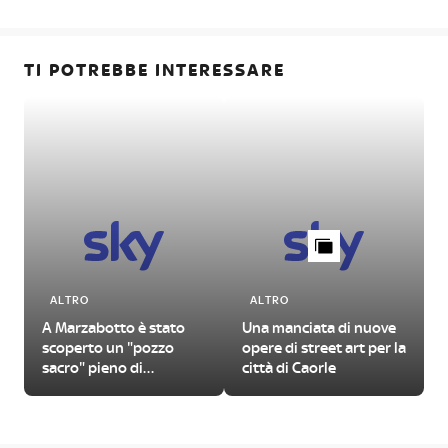
TI POTREBBE INTERESSARE
ALTRO
ALTRO
A Marzabotto è stato
Una manciata di nuove
scoperto un "pozzo
opere di street art per la
sacro" pieno di
città di Caorle
manufatti antichi