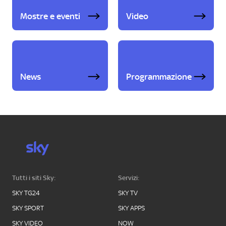
Mostre e eventi
Video
News
Programmazione
Tutti i siti Sky:
Servizi:
SKY TG24
SKY TV
SKY SPORT
SKY APPS
SKY VIDEO
NOW